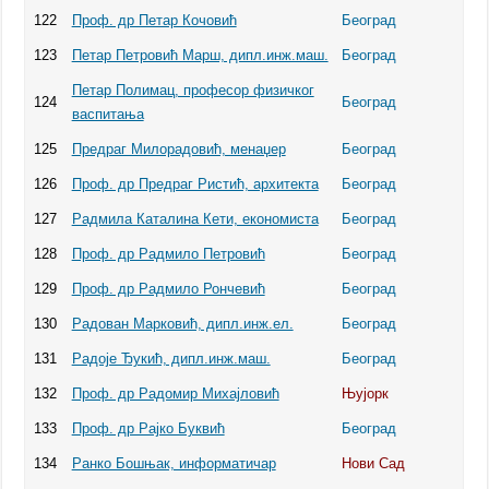
122
Проф. др Петар Кочовић
Београд
123
Петар Петровић Марш, дипл.инж.маш.
Београд
Петар Полимац, професор физичког
124
Београд
васпитања
125
Предраг Милорадовић, менаџер
Београд
126
Проф. др Предраг Ристић, архитекта
Београд
127
Радмила Каталина Кети, економиста
Београд
128
Проф. др Радмило Петровић
Београд
129
Проф. др Радмило Рончевић
Београд
130
Радован Марковић, дипл.инж.ел.
Београд
131
Радоје Ђукић, дипл.инж.маш.
Београд
132
Проф. др Радомир Михајловић
Њујорк
133
Проф. др Рајко Буквић
Београд
134
Ранко Бошњак, информатичар
Нови Сад