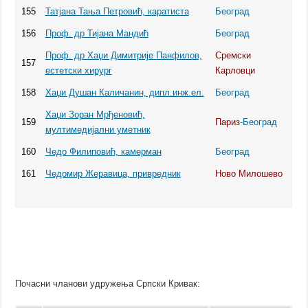
155
Татјана Тања Петровић, каратиста
Београд
156
Проф. др Тијана Мандић
Београд
Проф. др Хаџи Димитрије Панфилов,
Сремски
157
естетски хирург
Карловци
158
Хаџи Душан Каличанин, дипл.инж.ел.
Београд
Хаџи Зоран Мрђеновић,
159
Париз
-Београд
мултимедијални уметник
160
Чедо Филиповић, камерман
Београд
161
Чедомир Жеравица, привредник
Ново Милошево
Почасни чланови удружења Српски Кривак: