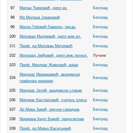
97
Милан Ћирковић, дипл.ек.
Београд
98
Мр Милица Јовановић
Београд
99
Милко Грбовић Грмилко, писац
Београд
100
Милован Матијевић, дипл.инж.ел.
Београд
101
Проф. др Милован Митровић
Београд
102
Милорад Јевђовић, дипл.инж.технол.
Лучани
103
Проф. Миодраг Живковић, вајар
Београд
Миодраг Иванишевић, академски
104
Београд
графички дизајнер
105
Миодраг Јелић, академски сликар
Београд
106
Миодраг Кастратовић, учитељ плеса
Београд
107
Др Мира Зарић, научни сарадник
Београд
108
Миријана Кедл Бижић, предузетник
Београд
109
Проф. др Мирко Васиљевић
Београд