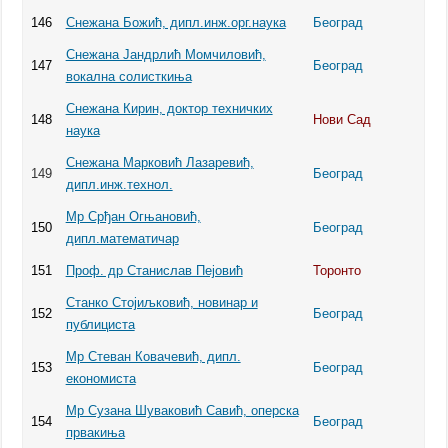
146
Снежана Божић, дипл.инж.орг.наука
Београд
Снежана Јандрлић Момчиловић,
147
Београд
вокална солисткиња
Снежана Кирин, доктор техничких
148
Нови Сад
наука
Снежана Марковић Лазаревић,
149
Београд
дипл.инж.технол.
Мр Срђан Огњановић,
150
Београд
дипл.математичар
151
Проф. др Станислав Пејовић
Торонто
Станко Стојиљковић, новинар и
152
Београд
публициста
Мр Стеван Ковачевић, дипл.
153
Београд
економиста
Мр Сузана Шуваковић Савић, оперска
154
Београд
првакиња