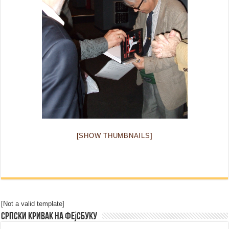
[SHOW THUMBNAILS]
[Not a valid template]
Српски Кривак на Фејсбуку