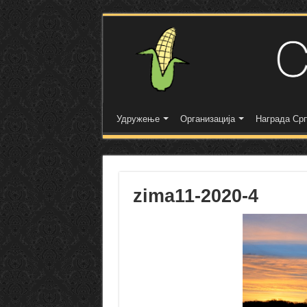
Удружење
Организација
Награда Срп
zima11-2020-4