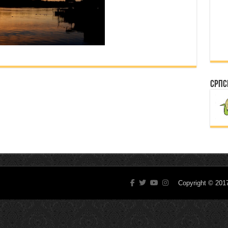
Српс
Copyright © 20