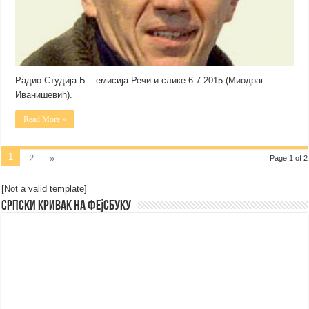
Радио Студија Б – емисија Речи и слике 6.7.2015 (Миодраг
Иванишевић).
Read More »
1
2
»
Page 1 of 2
[Not a valid template]
Српски Кривак на Фејсбуку