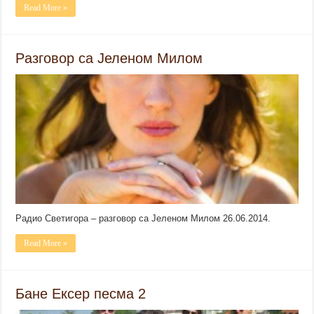
Read More »
Pазговор са Јеленом Милом
Радио Светигора – разговор са Јеленом Милом 26.06.2014.
Read More »
Бане Ексер песма 2