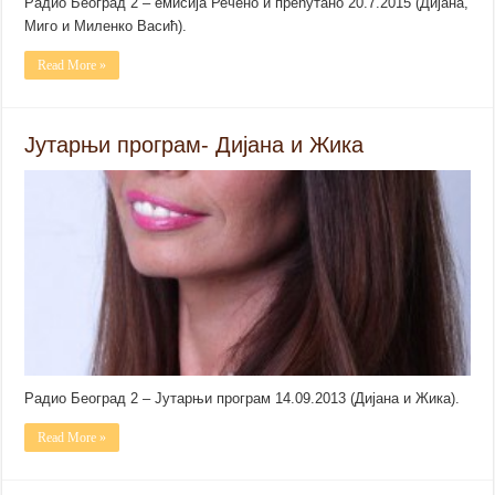
Радио Београд 2 – емисија Речено и прећутано 20.7.2015 (Дијана,
Миго и Миленко Васић).
Read More »
Јутарњи програм- Дијана и Жика
Радио Београд 2 – Јутарњи програм 14.09.2013 (Дијана и Жика).
Read More »