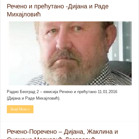
Речено и прећутано -Дијана и Раде
Михајловић
Радио Београд 2 – емисија Речено и прећутано 11.01.2016
(Дијана и Раде Михајловић).
Read More »
Речено-Поречено – Дијана, Жаклина и