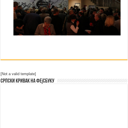
[Not a valid template]
Српски Кривак на Фејсбуку