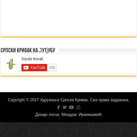
Српски Кривак на Јутјубу
Copyright © 2017 Удружење Српски Кривак. Сва права задржана.
Дизајн логоа: Миодраг Иванишевић