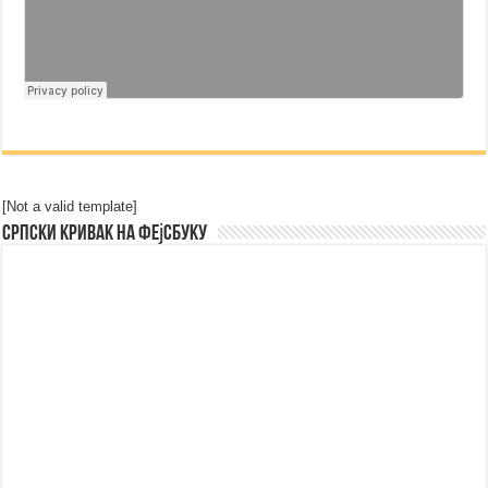
[Not a valid template]
Српски Кривак на Фејсбуку