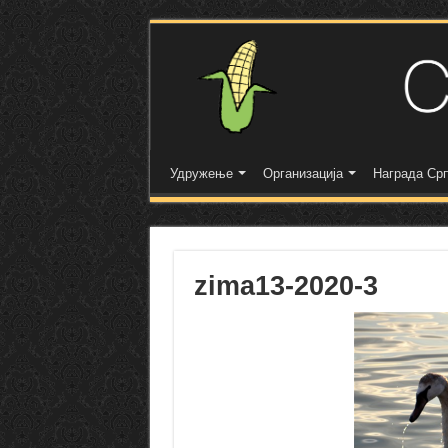
Удружење
Организација
Награда Срп
zima13-2020-3