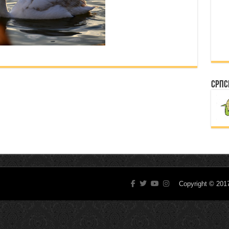
Српс
Copyright © 20