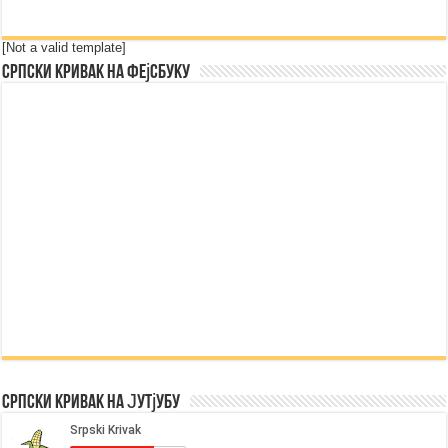
[Not a valid template]
Српски Кривак на Фејсбуку
Српски Кривак на Јутјубу