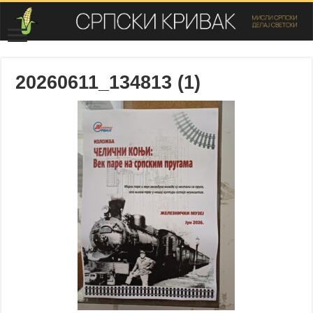
20260611_134813 (1)