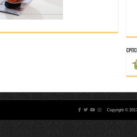
Српс
Copyright © 20