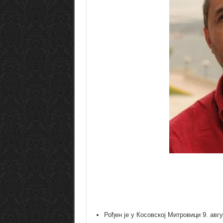
Рођен је у Косовској Митровици 9. авгу