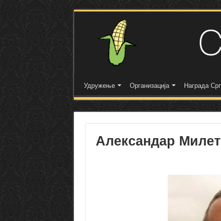
Удружење
Организација
Награда Срп
Александар Милет