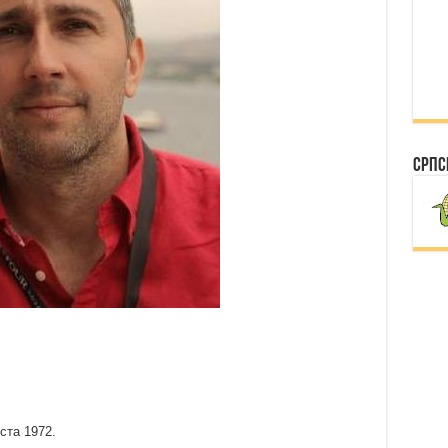
Српс
ста 1972.