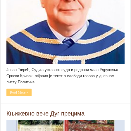
Јован Ћирић, Судија уставног суда и редовни члан Удружења
Српски Кривак, објавио је текст о слободи говора у дневном
листу Политика.
Read More »
Књижевно вече Дуг прецима