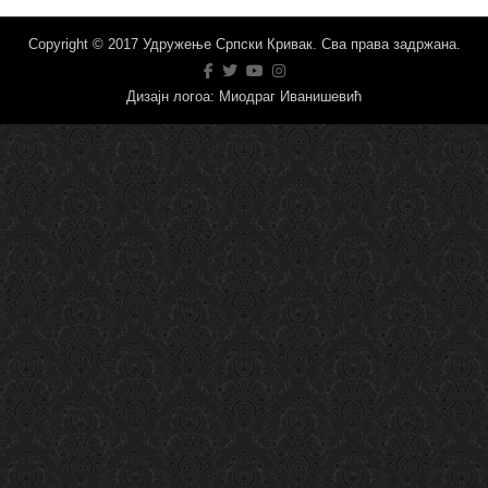
Copyright © 2017 Удружење Српски Кривак. Сва права задржана.
Дизајн логоа: Миодраг Иванишевић