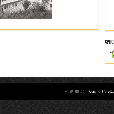
Српс
Copyright © 20