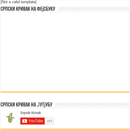
[Not a valid template]
Српски Кривак на Фејсбуку
Српски Кривак на Јутјубу