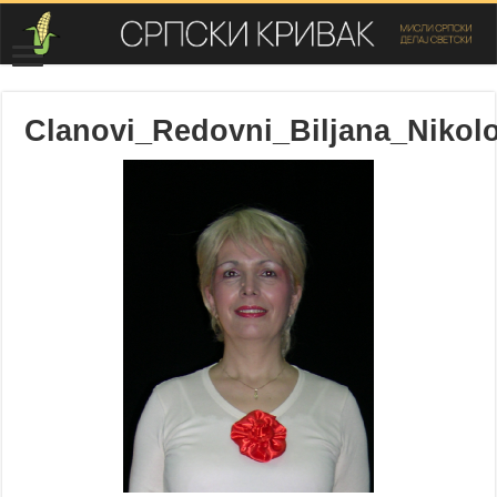
Clanovi_Redovni_Biljana_Nikol