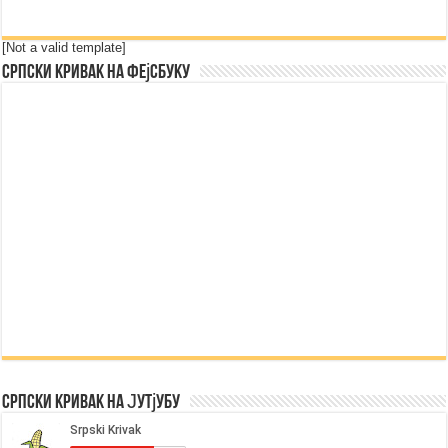
[Not a valid template]
Српски Кривак на Фејсбуку
Српски Кривак на Јутјубу