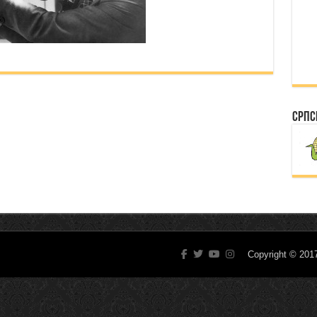
Српс
Copyright © 20