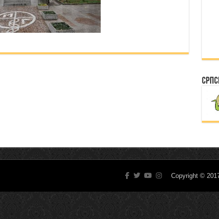
Српс
Copyright © 20