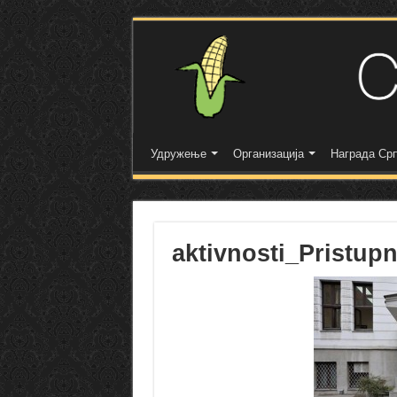
Удружење
Организација
Награда Срп
aktivnosti_Pristup