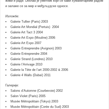
живи и ради. Dilshad је уметник који се бави хуманитарним радом
и залаже се за мир и међуљудске односе.
Изложбе:
• Galerie Tullier (Paris) 2003
• Galerie Art Mondial (Pertuis) 2004
• Galerie Art Tact 3 2004
• Galerie Art Expo (Mouline) 2006
• Galerie Art Expo 2007
• Galerie Entreprendre (Avignon) 2003
• Galerie Entreprendre 2004
• Galerie Strand (Londres) 2010
• Galerie l’Arrivage 2010
• Galerie la Tète de l’art 2000-2002 & 2006
• Galerie 4 Walls (Dubaï) 2011
Галерије:
• Salons d’Automne (Courbevoie) 2002
• Salon Violet (Paris) 2005
• Musée Métropolitain (Tokyo) 2003
• Musée Métropolitain (Corée du Sud) 2003