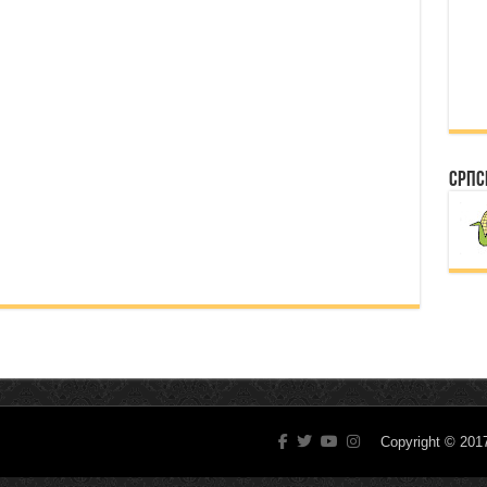
Српс
Copyright © 20