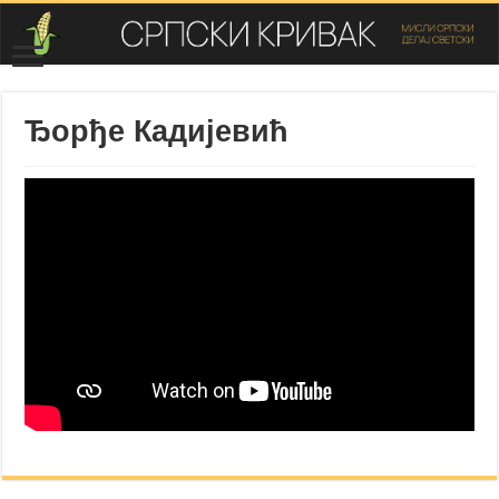
Ђорђе Кадијевић