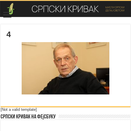
4
[Not a valid template]
Српски Кривак на Фејсбуку