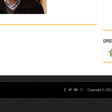
Српс
Copyright © 20