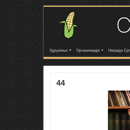
Удружење
Организација
Награда Срп
44