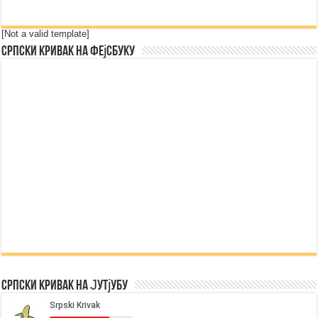
[Not a valid template]
Српски Кривак на Фејсбуку
Српски Кривак на Јутјубу