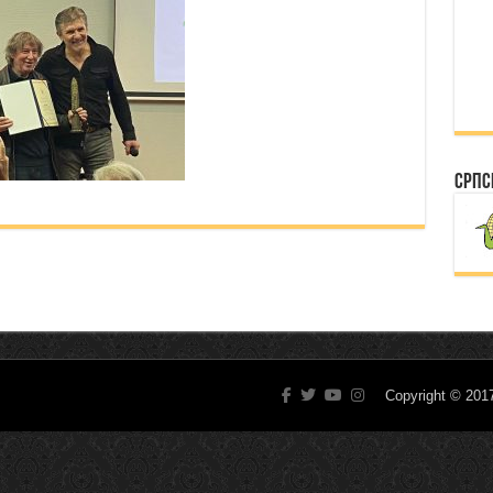
Српс
Copyright © 20