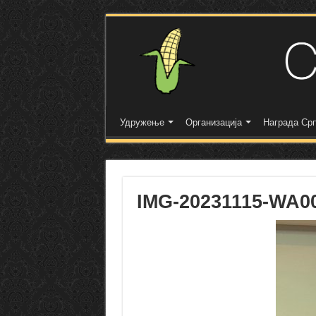
Удружење
Организација
Награда Срп
IMG-20231115-WA0