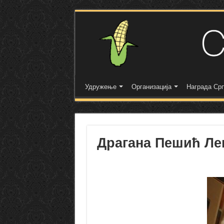
Удружење
Организација
Награда Срп
Драгана Пешић Ле