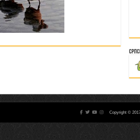
Српс
Copyright © 20