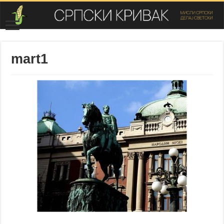
mart1