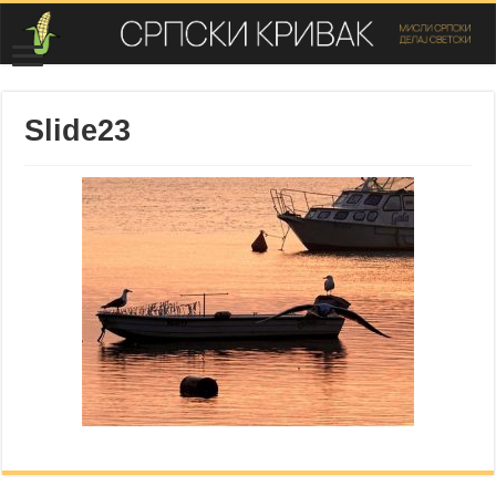
Slide23