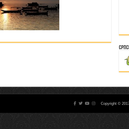
Српс
Copyright © 20