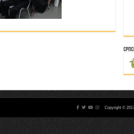
Српс
Copyright © 20