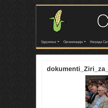
Удружење
Организација
Награда Срп
dokumenti_Ziri_za