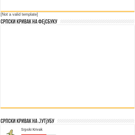
[Not a valid template]
Српски Кривак на Фејсбуку
Српски Кривак на Јутјубу