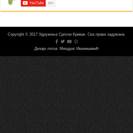
Copyright © 2017 Удружење Српски Кривак. Сва права задржана.
Дизајн логоа: Миодраг Иванишевић