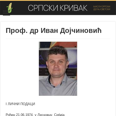
Проф. др Иван Дојчиновић
I ЛИЧНИ ПОДАЦИ
Рођен 21.06.1974. у Лесковцу, Србија