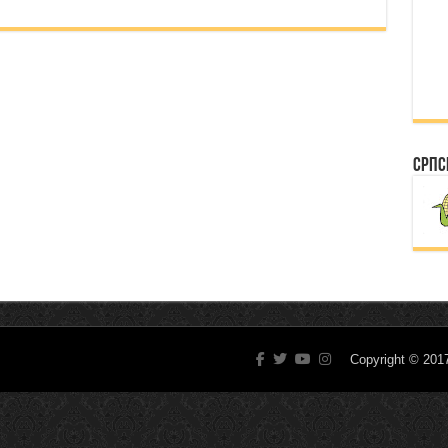
Српс
Copyright © 20