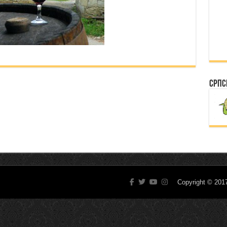
Српс
Copyright © 20