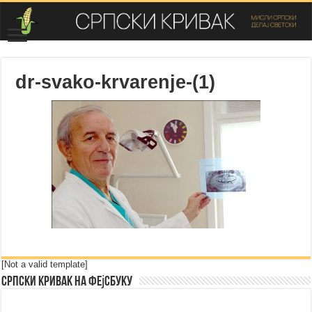
dr-svako-krvarenje-(1)
[Not a valid template]
Српски Кривак на Фејсбуку