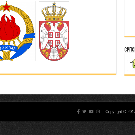
Српс
Copyright © 20