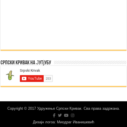
Српски Кривак на Јутјубу
Copyright © 2017 Удружење Српски Кривак. Сва права задржана.
Дизајн логоа: Миодраг Иванишевић