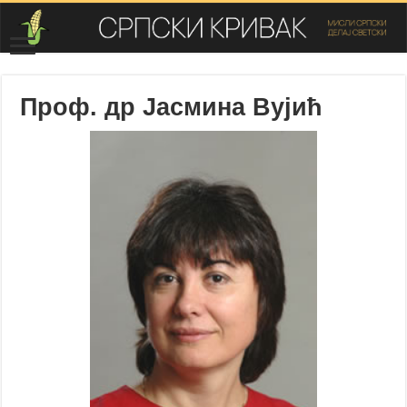
Проф. др Јасмина Вујић