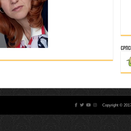
Српс
Copyright © 20