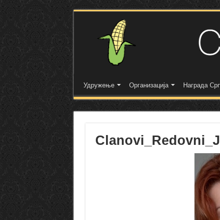
Удружење
Организација
Награда Срп
Clanovi_Redovni_J