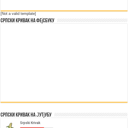
[Not a valid template]
Српски Кривак на Фејсбуку
Српски Кривак на Јутјубу