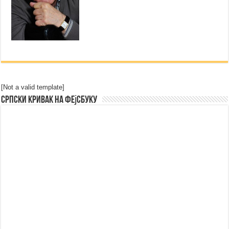
[Not a valid template]
Српски Кривак на Фејсбуку