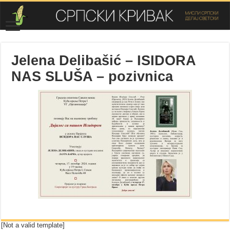
Jelena Delibašić – ISIDORA
NAS SLUŠA – pozivnica
[Not a valid template]