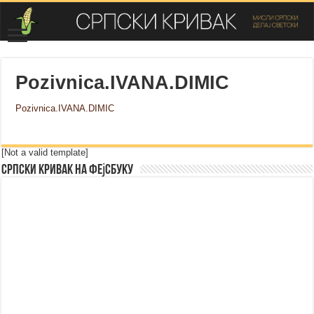
Pozivnica.IVANA.DIMIC
Pozivnica.IVANA.DIMIC
[Not a valid template]
Српски Кривак на Фејсбуку