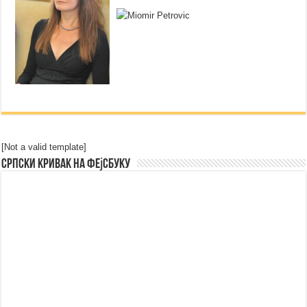
[Not a valid template]
Српски Кривак на Фејсбуку