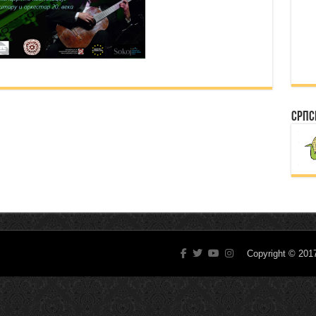
Српс
Copyright © 20