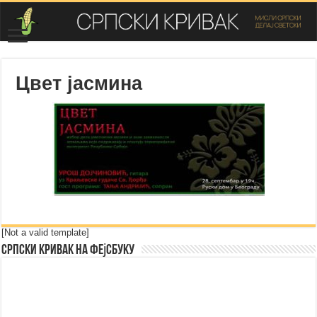
Цвет јасмина
[Not a valid template]
Српски Кривак на Фејсбуку