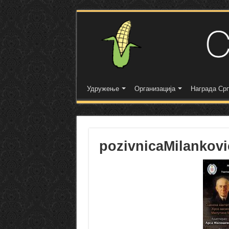
Удружење
Организација
Награда Срп
pozivnicaMilankovi