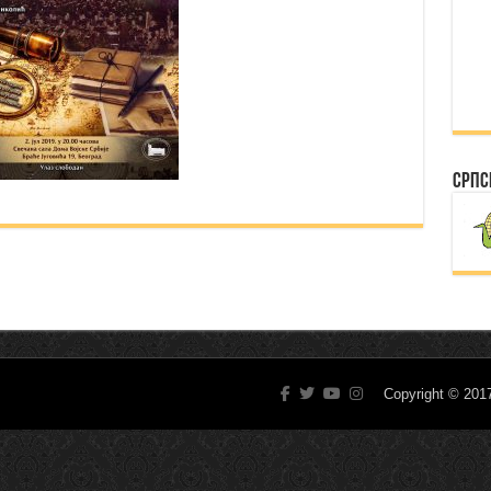
Српс
Copyright © 20