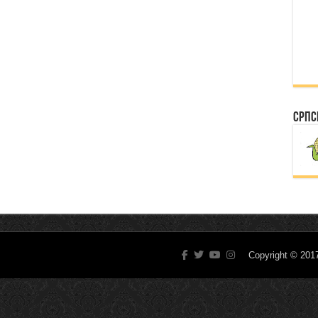
Српс
Copyright © 20