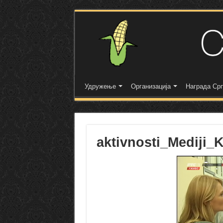
Удружење
Организација
Награда Срп
aktivnosti_Mediji_