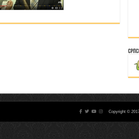
Српс
Copyright © 20